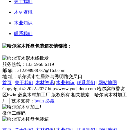
关于我们
木材资讯
木业知识
联系我们
友情链接：
服务热线：133-5966-6119
邮 箱：a12398988787@163.com
地 址：哈尔滨市红星路与秀明路交叉口
首页
|
关于我们
|
木材资讯
|
木业知识
|
联系我们
|
网站地图
Copyright © 2022-2027 http://www.yuejidoor.com 哈尔滨市香坊
区bwin·必赢木材加工厂 版权所有 相关搜索：哈尔滨木材加工
厂 │技术支持：
bwin·必赢
微信二维码
首页
|
关于我们
|
木材资讯
|
木业知识
|
联系我们
|
网站地图