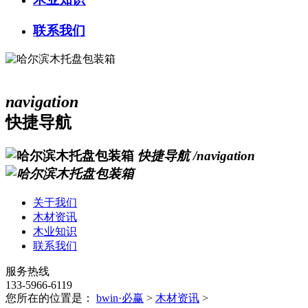
联系我们
navigation
快捷导航
快捷导航
/navigation
关于我们
木材资讯
木业知识
联系我们
服务热线
133-5966-6119
您所在的位置是：
bwin·必赢
>
木材资讯
>