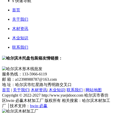
x
快速导航
首页
关于我们
木材资讯
木业知识
联系我们
友情链接：
服务热线：133-5966-6119
邮 箱：a12398988787@163.com
地 址：哈尔滨市红星路与秀明路交叉口
首页
|
关于我们
|
木材资讯
|
木业知识
|
联系我们
|
网站地图
Copyright © 2022-2027 http://www.yuejidoor.com 哈尔滨市香坊
区bwin·必赢木材加工厂 版权所有 相关搜索：哈尔滨木材加工
厂 │技术支持：
bwin·必赢