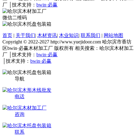
厂 │技术支持：
bwin·必赢
微信二维码
首页
|
关于我们
|
木材资讯
|
木业知识
|
联系我们
|
网站地图
Copyright © 2022-2027 http://www.yuejidoor.com 哈尔滨市香坊
区bwin·必赢木材加工厂 版权所有 相关搜索：哈尔滨木材加工
厂 │技术支持：
bwin·必赢
│技术支持：
bwin·必赢
导航
电话
咨询
联系