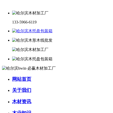
133-5966-6119
网站首页
关于我们
木材资讯
木业知识