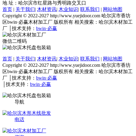
地 址：哈尔滨市红星路与秀明路交叉口
首页
|
关于我们
|
木材资讯
|
木业知识
|
联系我们
|
网站地图
Copyright © 2022-2027 http://www.yuejidoor.com 哈尔滨市香坊
区bwin·必赢木材加工厂 版权所有 相关搜索：哈尔滨木材加工
厂 │技术支持：
bwin·必赢
微信二维码
首页
|
关于我们
|
木材资讯
|
木业知识
|
联系我们
|
网站地图
Copyright © 2022-2027 http://www.yuejidoor.com 哈尔滨市香坊
区bwin·必赢木材加工厂 版权所有 相关搜索：哈尔滨木材加工
厂 │技术支持：
bwin·必赢
│技术支持：
bwin·必赢
导航
电话