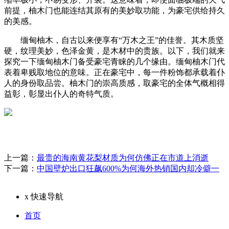
前提，柚木门也能连结其原有的美妙取功能，为豪宅供给持久
的美感。
缅甸柚木，自古以来便享有“万木之王”的佳誉。其木质坚
硬，纹理美妙，色泽金黄，是木材中的贵族。以下，我们就来
探究一下缅甸柚木门备受豪宅青睐的几个缘由。缅甸柚木门代
表着卑贱取地位的意味。正在豪宅中，每一件粉饰都承载着仆
人的身份取品尝。柚木门的崇高质感，取豪宅的全体气概相得
益彰，彰显出仆人的奇特气质。
上一篇：
最贵的海南黄花梨材质为何仿佛正在市道上消逝
下一篇：
中国壁炉出口狂飙600%为何海外热销国内却冷僻一
x
快速导航
首页